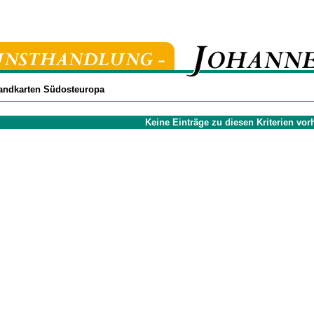
andkarten Südosteuropa
Keine Einträge zu diesen Kriterien vo