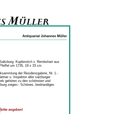
Antiquariat Johannes Müller
Saltzburg. Kupferstich v. Rembshart aus
 Pfeffel um 1735, 19 x 33 cm
iksammlung der Residenzgalerie, Nr. 1.-
rtner u. Inspektor aller salzburger
werk gehören zu den schönsten und
zburg zeigen.- Schönes, breitrandiges
bitte angeben!